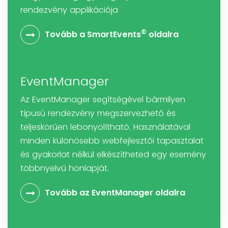
rendezvény applikációja
®
Tovább a SmartEvents
oldalra
EventManager
Az EventManager segítségével bármilyen
típusú rendezvény megszervezhető és
teljeskörűen lebonyolítható. Használatával
minden különösebb webfejlesztői tapasztalat
és gyakorlat nélkül elkészítheted egy esemény
többnyelvű honlapját.
Tovább az EventManager oldalra