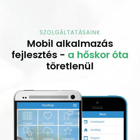
SZOLGÁLTATÁSAINK
Mobil alkalmazás
fejlesztés -
a hőskor óta
töretlenül