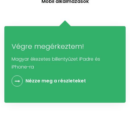
Mobil alkalmazások
Végre megérkeztem!
Magyar ékezetes billentyűzet iPadre és
iPhone-ra
Nézze meg a részleteket