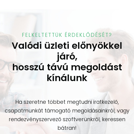
FELKELTETTÜK ÉRDEKLŐDÉSÉT?
Valódi üzleti előnyökkel
járó,
hosszú távú megoldást
kínálunk
Ha szeretne többet megtudni iratkezelő,
csapatmunkát támogató megoldásainkról, vagy
rendezvényszervező szoftverünkről, keressen
bátran!