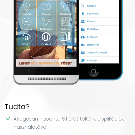
Tudta?
Átlagosan naponta 3,1 órát töltünk applikációk
használatával