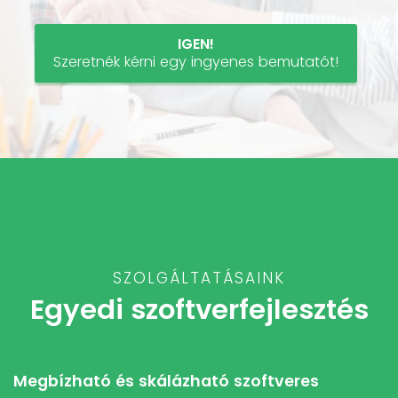
IGEN!
Szeretnék kérni egy ingyenes bemutatót!
SZOLGÁLTATÁSAINK
Egyedi szoftverfejlesztés
Megbízható és skálázható szoftveres