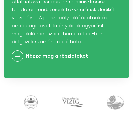
átláthatóvá partnereink adminisztrációs
feladatait rendszerünk közszférának dedikált
verziójával. A jogszabályi előírásoknak és
biztonsági követelményeknek egyaránt
megfelelő rendszer a home office-ban
dolgozók számára is elérhető.
Nézze meg a részleteket