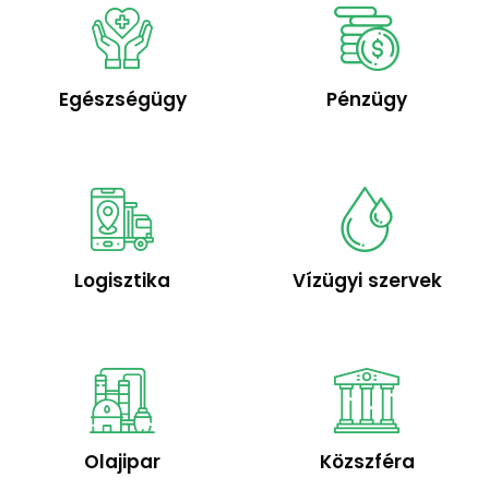
Egészségügy
Pénzügy
Logisztika
Vízügyi szervek
Olajipar
Közszféra