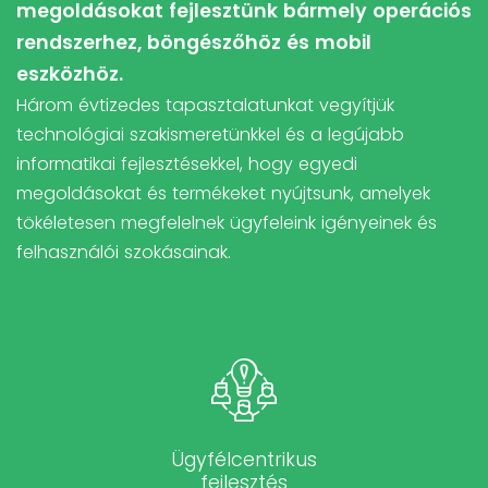
megoldásokat fejlesztünk bármely operációs
rendszerhez, böngészőhöz és mobil
eszközhöz.
Három évtizedes tapasztalatunkat vegyítjük
technológiai szakismeretünkkel és a legújabb
informatikai fejlesztésekkel, hogy egyedi
megoldásokat és termékeket nyújtsunk, amelyek
tökéletesen megfelelnek ügyfeleink igényeinek és
felhasználói szokásainak.
Ügyfélcentrikus
fejlesztés