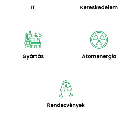
IT
Kereskedelem
Gyártás
Atomenergia
Rendezvények