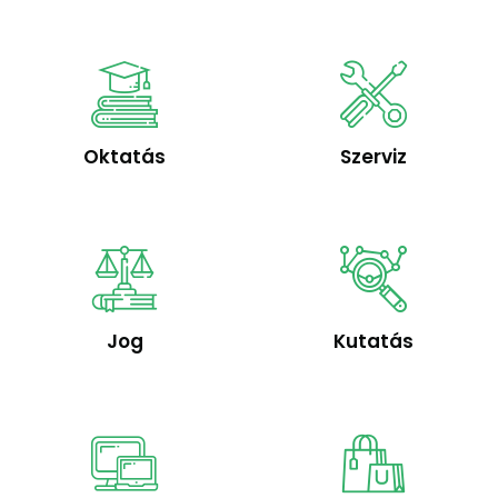
Oktatás
Szerviz
Jog
Kutatás