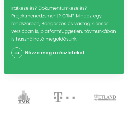
Iratkezelés? Dokumentumkezelés?
Projektmenedzsment? CRM? Mindez egy
rendszerben, Böngészős és vastag klienses
verzióban is, platformfüggetlen, távmunkában
is használható megoldásunk.
Nézze meg a részleteket