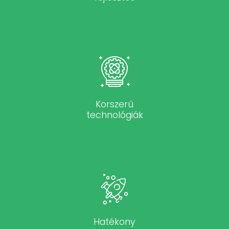
Korszerű
technológiák
Hatékony