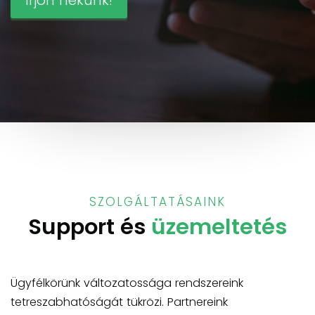
SZOLGÁLTATÁSAINK
Support és
üzemeltetés
Ügyfélkörünk változatossága rendszereink
tetreszabhatóságát tükrözi. Partnereink