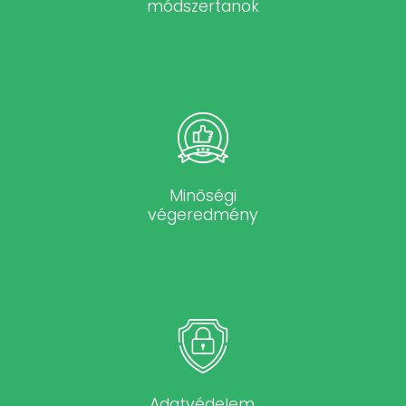
módszertanok
Minőségi
végeredmény
Adatvédelem,